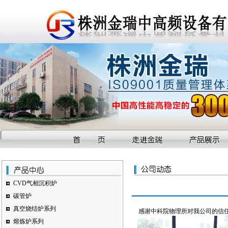
CVD气相沉积炉
碳管炉
真空烧结炉系列
感谢中科院物理所对我公司的信任
熔炼炉系列