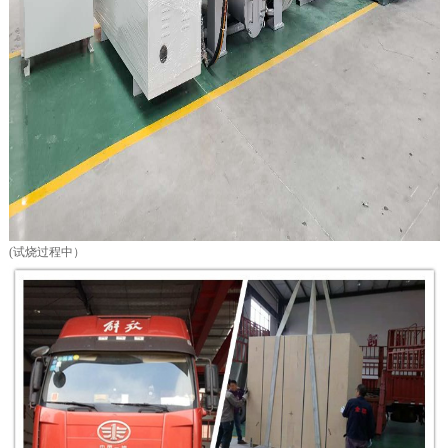
(试烧过程中）