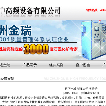
销售热线：400-07
再下一城 浙江大学 实验炉
[2015/11/14] 共阅读:6363 次
着网络科技的发展，很多企业都是通过网络咨询，多家对比，性能、功效、价格等等
江大学3月便开始在网络上接触我们株洲金瑞，并告诉我们，他们同时在网络上咨询了