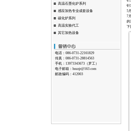
针
高温石墨化炉系列
针
感应加热专业成套设备
5
7
碳化炉系列
的
高温实验代工
下
其它加热设备
电话：086-0731-22161829
传真：086-0731-28814563
手机：13973343673（罗工）
电子邮箱：hnzzjr@163.com
邮政编码：412003