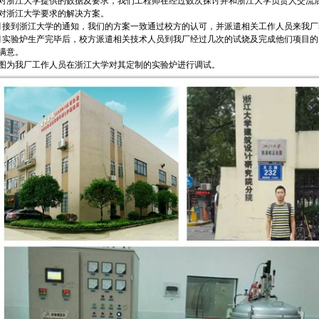
对浙江大学提供的数据及要求，我们工程师在经过数次探讨并和浙江大学负责人交流
对浙江大学要求的解决方案。
月接到浙江大学的通知，我们的方案一致通过校方的认可，并派遣相关工作人员来我厂
月实验炉生产完毕后，校方派遣相关技术人员到我厂经过几次的试烧及完成他们项目的
满意。
图为我厂工作人员在浙江大学对其定制的实验炉进行调试。